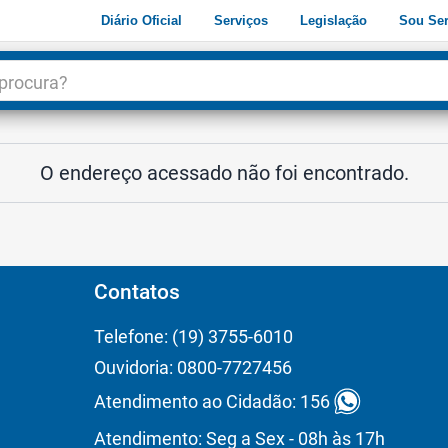
Diário Oficial
Serviços
Legislação
Sou Ser
dade
3
O endereço acessado não foi encontrado.
Contatos
Telefone: (19) 3755-6010
Ouvidoria: 0800-7727456
Atendimento ao Cidadão: 156
Atendimento: Seg a Sex - 08h às 17h