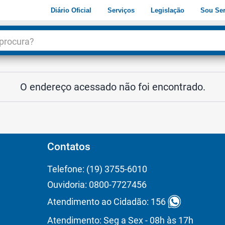
Diário Oficial
Serviços
Legislação
Sou Ser
dade
3
O endereço acessado não foi encontrado.
Contatos
Telefone: (19) 3755-6010
Ouvidoria: 0800-7727456
Atendimento ao Cidadão: 156
Atendimento: Seg a Sex - 08h às 17h