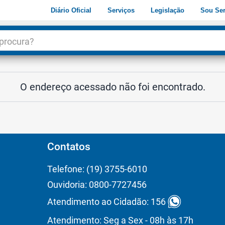
Diário Oficial
Serviços
Legislação
Sou Ser
dade
3
O endereço acessado não foi encontrado.
Contatos
Telefone: (19) 3755-6010
Ouvidoria: 0800-7727456
Atendimento ao Cidadão: 156
Atendimento: Seg a Sex - 08h às 17h