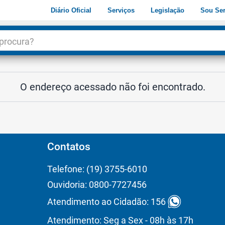
Diário Oficial
Serviços
Legislação
Sou Ser
dade
3
O endereço acessado não foi encontrado.
Contatos
Telefone: (19) 3755-6010
Ouvidoria: 0800-7727456
Atendimento ao Cidadão: 156
Atendimento: Seg a Sex - 08h às 17h