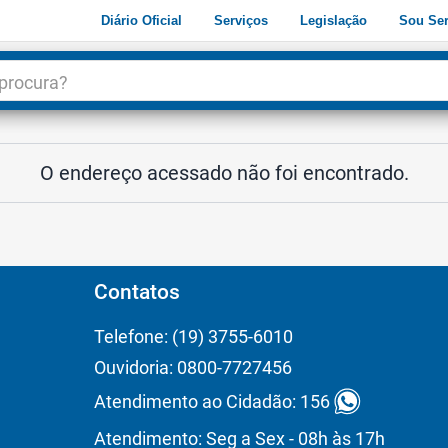
Diário Oficial
Serviços
Legislação
Sou Ser
dade
3
O endereço acessado não foi encontrado.
Contatos
Telefone: (19) 3755-6010
Ouvidoria: 0800-7727456
Atendimento ao Cidadão: 156
Atendimento: Seg a Sex - 08h às 17h