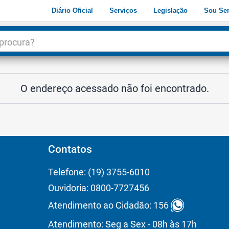
Diário Oficial
Serviços
Legislação
Sou Ser
dade
3
O endereço acessado não foi encontrado.
Contatos
Telefone: (19) 3755-6010
Ouvidoria: 0800-7727456
Atendimento ao Cidadão: 156
Atendimento: Seg a Sex - 08h às 17h