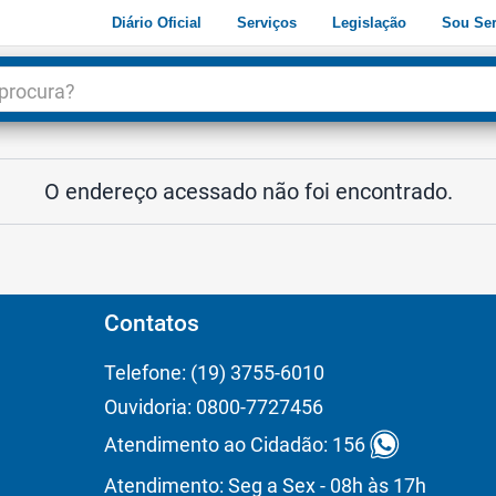
Diário Oficial
Serviços
Legislação
Sou Ser
dade
3
O endereço acessado não foi encontrado.
Contatos
Telefone: (19) 3755-6010
Ouvidoria: 0800-7727456
Atendimento ao Cidadão: 156
Atendimento: Seg a Sex - 08h às 17h