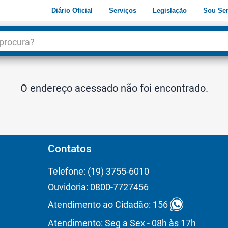
Diário Oficial
Serviços
Legislação
Sou Ser
dade
3
O endereço acessado não foi encontrado.
Contatos
Telefone: (19) 3755-6010
Ouvidoria: 0800-7727456
Atendimento ao Cidadão: 156
Atendimento: Seg a Sex - 08h às 17h