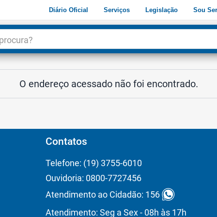
Diário Oficial
Serviços
Legislação
Sou Ser
dade
3
O endereço acessado não foi encontrado.
Contatos
Telefone: (19) 3755-6010
Ouvidoria: 0800-7727456
Atendimento ao Cidadão: 156
Atendimento: Seg a Sex - 08h às 17h