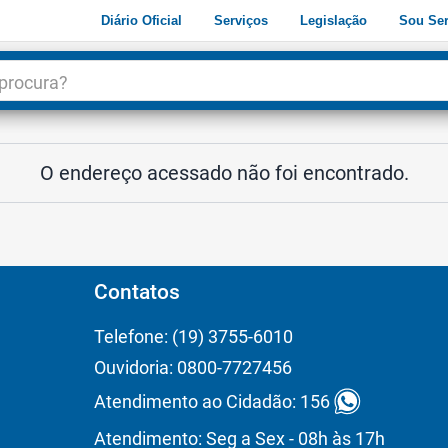
Diário Oficial
Serviços
Legislação
Sou Ser
dade
3
O endereço acessado não foi encontrado.
Contatos
Telefone: (19) 3755-6010
Ouvidoria: 0800-7727456
Atendimento ao Cidadão: 156
Atendimento: Seg a Sex - 08h às 17h