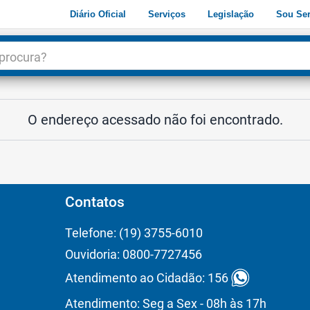
Diário Oficial
Serviços
Legislação
Sou Ser
dade
3
O endereço acessado não foi encontrado.
Contatos
Telefone: (19) 3755-6010
Ouvidoria: 0800-7727456
Atendimento ao Cidadão: 156
Atendimento: Seg a Sex - 08h às 17h