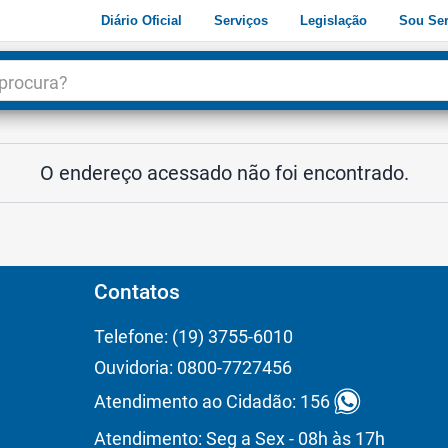
Diário Oficial
Serviços
Legislação
Sou Ser
dade
3
O endereço acessado não foi encontrado.
Contatos
Telefone: (19) 3755-6010
Ouvidoria: 0800-7727456
Atendimento ao Cidadão: 156
Atendimento: Seg a Sex - 08h às 17h