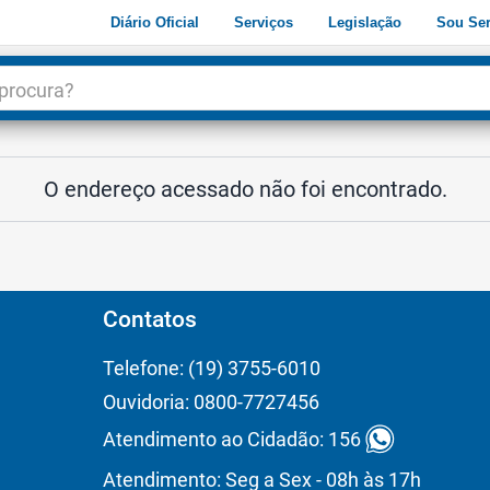
Diário Oficial
Serviços
Legislação
Sou Ser
dade
3
O endereço acessado não foi encontrado.
Contatos
Telefone: (19) 3755-6010
Ouvidoria: 0800-7727456
Atendimento ao Cidadão: 156
Atendimento: Seg a Sex - 08h às 17h