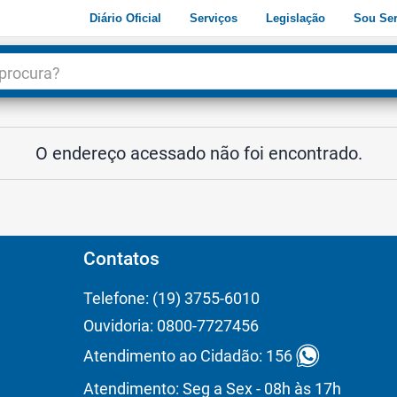
Diário Oficial
Serviços
Legislação
Sou Ser
dade
3
O endereço acessado não foi encontrado.
Contatos
Telefone: (19) 3755-6010
Ouvidoria: 0800-7727456
Atendimento ao Cidadão: 156
Atendimento: Seg a Sex - 08h às 17h