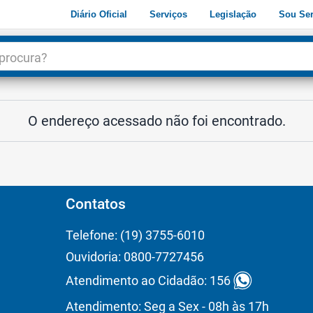
Diário Oficial
Serviços
Legislação
Sou Ser
dade
3
O endereço acessado não foi encontrado.
Contatos
Telefone: (19) 3755-6010
Ouvidoria: 0800-7727456
Atendimento ao Cidadão: 156
Atendimento: Seg a Sex - 08h às 17h