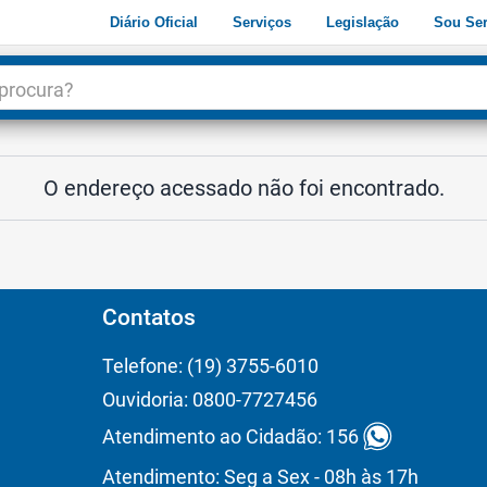
Diário Oficial
Serviços
Legislação
Sou Ser
dade
3
O endereço acessado não foi encontrado.
Contatos
Telefone: (19) 3755-6010
Ouvidoria: 0800-7727456
Atendimento ao Cidadão: 156
Atendimento: Seg a Sex - 08h às 17h