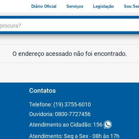
Diário Oficial
Serviços
Legislação
Sou Ser
dade
3
O endereço acessado não foi encontrado.
Contatos
Telefone: (19) 3755-6010
Ouvidoria: 0800-7727456
Atendimento ao Cidadão: 156
Atendimento: Seg a Sex - 08h às 17h