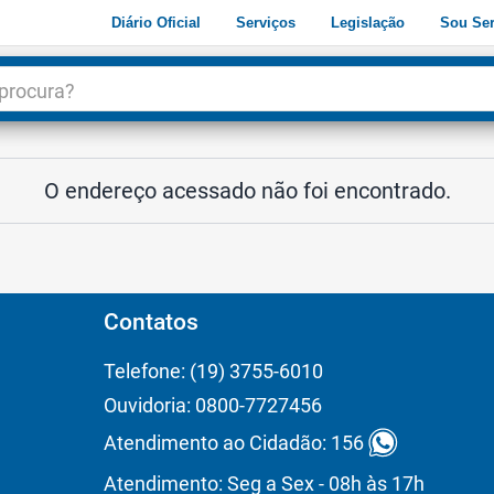
Diário Oficial
Serviços
Legislação
Sou Ser
dade
3
O endereço acessado não foi encontrado.
Contatos
Telefone: (19) 3755-6010
Ouvidoria: 0800-7727456
Atendimento ao Cidadão: 156
Atendimento: Seg a Sex - 08h às 17h