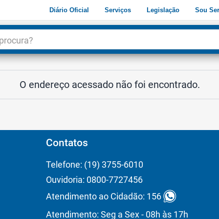
Diário Oficial
Serviços
Legislação
Sou Ser
dade
3
O endereço acessado não foi encontrado.
Contatos
Telefone: (19) 3755-6010
Ouvidoria: 0800-7727456
Atendimento ao Cidadão: 156
Atendimento: Seg a Sex - 08h às 17h