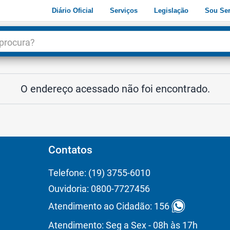
Diário Oficial
Serviços
Legislação
Sou Ser
dade
3
O endereço acessado não foi encontrado.
Contatos
Telefone: (19) 3755-6010
Ouvidoria: 0800-7727456
Atendimento ao Cidadão: 156
Atendimento: Seg a Sex - 08h às 17h