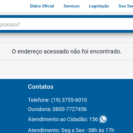
Diário Oficial
Serviços
Legislação
Sou Ser
dade
3
O endereço acessado não foi encontrado.
Contatos
Telefone: (19) 3755-6010
Ouvidoria: 0800-7727456
Atendimento ao Cidadão: 156
Atendimento: Seg a Sex - 08h às 17h