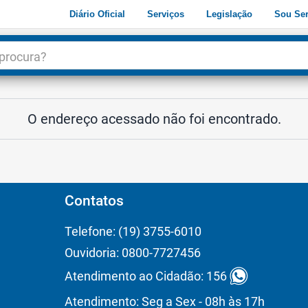
Diário Oficial
Serviços
Legislação
Sou Ser
dade
3
O endereço acessado não foi encontrado.
Contatos
Telefone: (19) 3755-6010
Ouvidoria: 0800-7727456
Atendimento ao Cidadão: 156
Atendimento: Seg a Sex - 08h às 17h