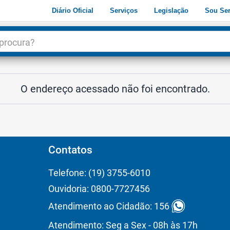
Diário Oficial
Serviços
Legislação
Sou Ser
dade
3
O endereço acessado não foi encontrado.
Contatos
Telefone: (19) 3755-6010
Ouvidoria: 0800-7727456
Atendimento ao Cidadão: 156
Atendimento: Seg a Sex - 08h às 17h