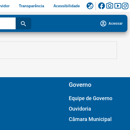
facebook
photo_camera
smart_display
flaky
vidor
Transparência
Acessibilidade
account_circle
search
Acessar
Governo
Equipe de Governo
Ouvidoria
Câmara Municipal