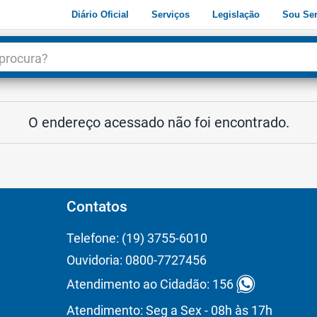
Diário Oficial
Serviços
Legislação
Sou Ser
dade
3
O endereço acessado não foi encontrado.
Contatos
Telefone: (19) 3755-6010
Ouvidoria: 0800-7727456
Atendimento ao Cidadão: 156
Atendimento: Seg a Sex - 08h às 17h