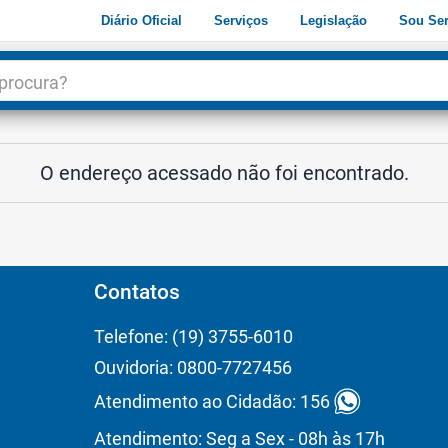
Diário Oficial
Serviços
Legislação
Sou Ser
dade
3
O endereço acessado não foi encontrado.
Contatos
Telefone: (19) 3755-6010
Ouvidoria: 0800-7727456
Atendimento ao Cidadão: 156
Atendimento: Seg a Sex - 08h às 17h