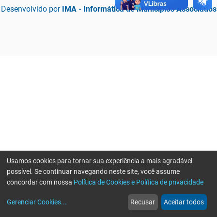
Desenvolvido por
IMA - Informática de Municípios Associados
Usamos cookies para tornar sua experiência a mais agradável
possível. Se continuar navegando neste site, você assume
concordar com nossa
Política de Cookies e Política de privacidade
home
build_circle
event
web
more_horiz
Erro ao enviar informações, por favor tente novamente
Gerenciar Cookies
...
Recusar
Aceitar todos
Início
Serviços
Eventos
Notícias
Mais