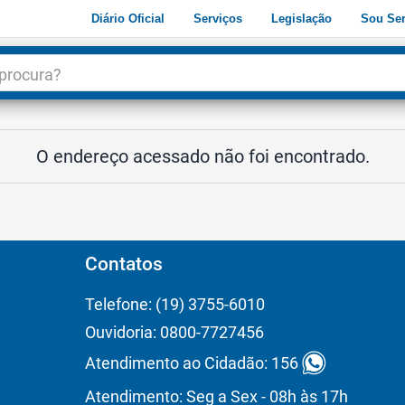
Diário Oficial
Serviços
Legislação
Sou Ser
dade
3
O endereço acessado não foi encontrado.
Contatos
Telefone: (19) 3755-6010
Ouvidoria: 0800-7727456
Atendimento ao Cidadão: 156
Atendimento: Seg a Sex - 08h às 17h