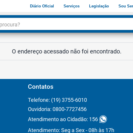
Diário Oficial
Serviços
Legislação
Sou Ser
dade
3
O endereço acessado não foi encontrado.
Contatos
Telefone: (19) 3755-6010
Ouvidoria: 0800-7727456
Atendimento ao Cidadão: 156
Atendimento: Seg a Sex - 08h às 17h