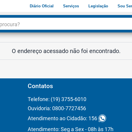
Diário Oficial
Serviços
Legislação
Sou Ser
dade
3
O endereço acessado não foi encontrado.
Contatos
Telefone: (19) 3755-6010
Ouvidoria: 0800-7727456
Atendimento ao Cidadão: 156
Atendimento: Seg a Sex - 08h às 17h