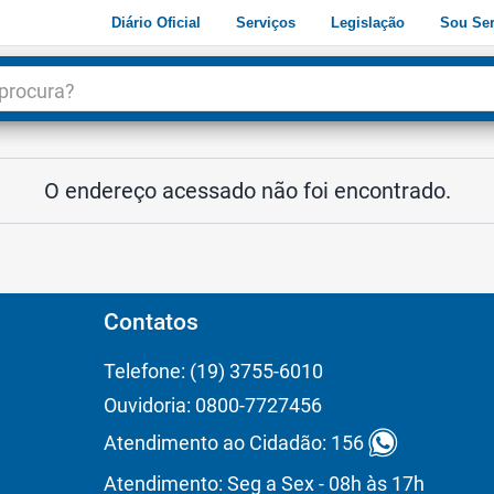
Diário Oficial
Serviços
Legislação
Sou Ser
dade
3
O endereço acessado não foi encontrado.
Contatos
Telefone: (19) 3755-6010
Ouvidoria: 0800-7727456
Atendimento ao Cidadão: 156
Atendimento: Seg a Sex - 08h às 17h