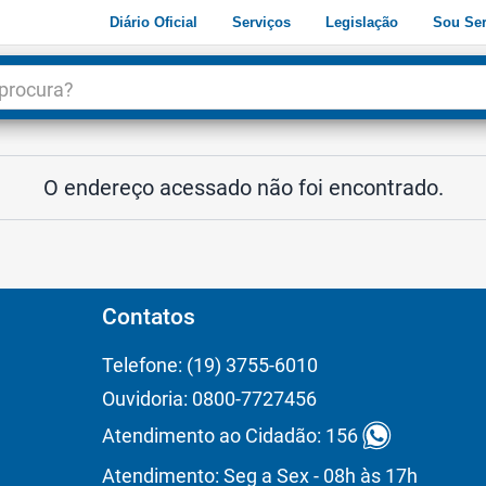
Diário Oficial
Serviços
Legislação
Sou Ser
dade
3
O endereço acessado não foi encontrado.
Contatos
Telefone: (19) 3755-6010
Ouvidoria: 0800-7727456
Atendimento ao Cidadão: 156
Atendimento: Seg a Sex - 08h às 17h