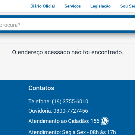
Diário Oficial
Serviços
Legislação
Sou Ser
dade
3
O endereço acessado não foi encontrado.
Contatos
Telefone: (19) 3755-6010
Ouvidoria: 0800-7727456
Atendimento ao Cidadão: 156
Atendimento: Seg a Sex - 08h às 17h