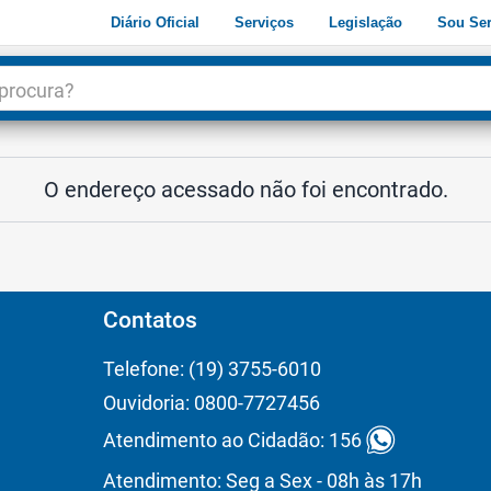
Diário Oficial
Serviços
Legislação
Sou Ser
dade
3
O endereço acessado não foi encontrado.
Contatos
Telefone: (19) 3755-6010
Ouvidoria: 0800-7727456
Atendimento ao Cidadão: 156
Atendimento: Seg a Sex - 08h às 17h