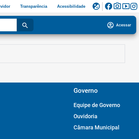
facebook
photo_camera
smart_display
flaky
vidor
Transparência
Acessibilidade
account_circle
search
Acessar
Governo
Equipe de Governo
Ouvidoria
Câmara Municipal