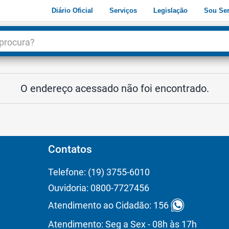
Diário Oficial
Serviços
Legislação
Sou Ser
dade
3
O endereço acessado não foi encontrado.
Contatos
Telefone: (19) 3755-6010
Ouvidoria: 0800-7727456
Atendimento ao Cidadão: 156
Atendimento: Seg a Sex - 08h às 17h