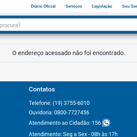
Diário Oficial
Serviços
Legislação
Sou Ser
dade
3
O endereço acessado não foi encontrado.
Contatos
Telefone: (19) 3755-6010
Ouvidoria: 0800-7727456
Atendimento ao Cidadão: 156
Atendimento: Seg a Sex - 08h às 17h