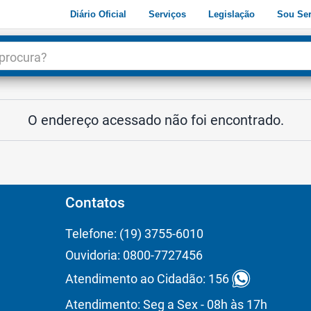
Diário Oficial
Serviços
Legislação
Sou Ser
dade
3
O endereço acessado não foi encontrado.
Contatos
Telefone: (19) 3755-6010
Ouvidoria: 0800-7727456
Atendimento ao Cidadão: 156
Atendimento: Seg a Sex - 08h às 17h