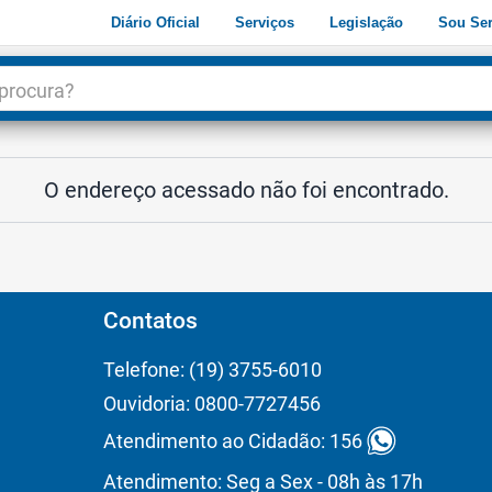
Diário Oficial
Serviços
Legislação
Sou Ser
dade
3
O endereço acessado não foi encontrado.
Contatos
Telefone: (19) 3755-6010
Ouvidoria: 0800-7727456
Atendimento ao Cidadão: 156
Atendimento: Seg a Sex - 08h às 17h