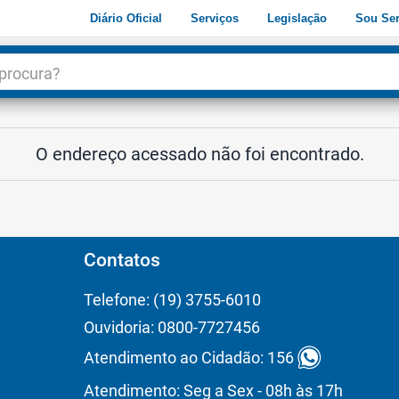
Diário Oficial
Serviços
Legislação
Sou Ser
dade
3
O endereço acessado não foi encontrado.
Contatos
Telefone: (19) 3755-6010
Ouvidoria: 0800-7727456
Atendimento ao Cidadão: 156
Atendimento: Seg a Sex - 08h às 17h