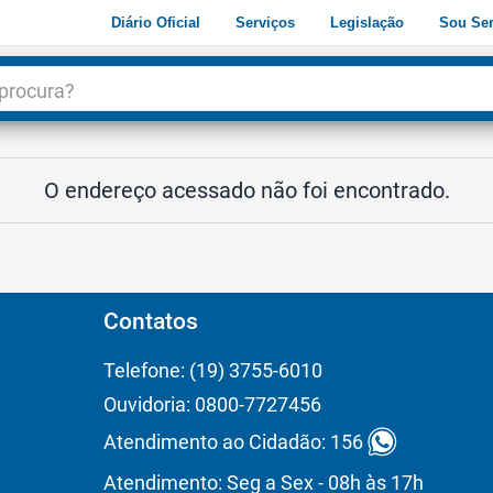
Diário Oficial
Serviços
Legislação
Sou Ser
dade
3
O endereço acessado não foi encontrado.
Contatos
Telefone: (19) 3755-6010
Ouvidoria: 0800-7727456
Atendimento ao Cidadão: 156
Atendimento: Seg a Sex - 08h às 17h