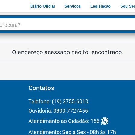
Diário Oficial
Serviços
Legislação
Sou Ser
dade
3
O endereço acessado não foi encontrado.
Contatos
Telefone: (19) 3755-6010
Ouvidoria: 0800-7727456
Atendimento ao Cidadão: 156
Atendimento: Seg a Sex - 08h às 17h