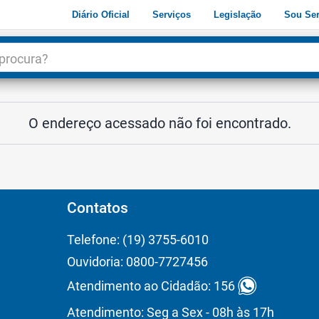
Diário Oficial
Serviços
Legislação
Sou Ser
dade
3
O endereço acessado não foi encontrado.
Contatos
Telefone: (19) 3755-6010
Ouvidoria: 0800-7727456
Atendimento ao Cidadão: 156
Atendimento: Seg a Sex - 08h às 17h