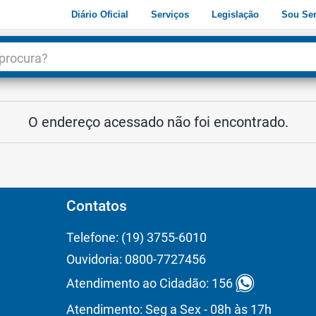
Diário Oficial
Serviços
Legislação
Sou Ser
dade
3
O endereço acessado não foi encontrado.
Contatos
Telefone: (19) 3755-6010
Ouvidoria: 0800-7727456
Atendimento ao Cidadão: 156
Atendimento: Seg a Sex - 08h às 17h