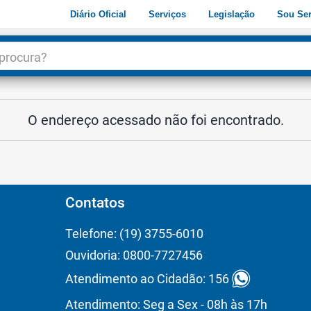
Diário Oficial
Serviços
Legislação
Sou Ser
dade
3
O endereço acessado não foi encontrado.
Contatos
Telefone: (19) 3755-6010
Ouvidoria: 0800-7727456
Atendimento ao Cidadão: 156
Atendimento: Seg a Sex - 08h às 17h