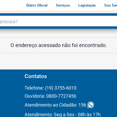
Diário Oficial
Serviços
Legislação
Sou Ser
dade
3
O endereço acessado não foi encontrado.
Contatos
Telefone: (19) 3755-6010
Ouvidoria: 0800-7727456
Atendimento ao Cidadão: 156
Atendimento: Seg a Sex - 08h às 17h