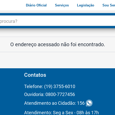
Diário Oficial
Serviços
Legislação
Sou Ser
dade
3
O endereço acessado não foi encontrado.
Contatos
Telefone: (19) 3755-6010
Ouvidoria: 0800-7727456
Atendimento ao Cidadão: 156
Atendimento: Seg a Sex - 08h às 17h