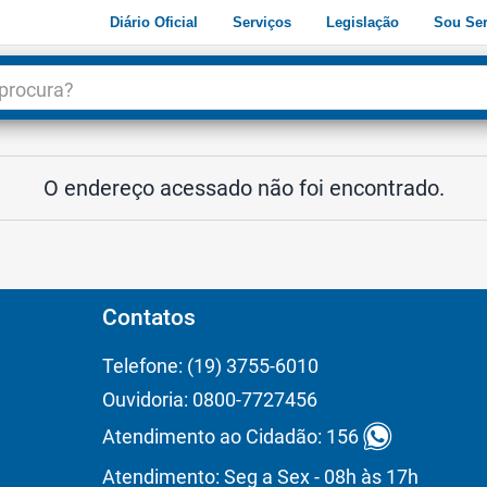
Diário Oficial
Serviços
Legislação
Sou Ser
dade
3
O endereço acessado não foi encontrado.
Contatos
Telefone: (19) 3755-6010
Ouvidoria: 0800-7727456
Atendimento ao Cidadão: 156
Atendimento: Seg a Sex - 08h às 17h