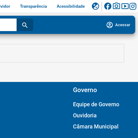
facebook
photo_camera
smart_display
flaky
vidor
Transparência
Acessibilidade
account_circle
search
Acessar
Governo
Equipe de Governo
Ouvidoria
Câmara Municipal