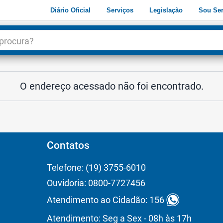
Diário Oficial
Serviços
Legislação
Sou Ser
dade
3
O endereço acessado não foi encontrado.
Contatos
Telefone: (19) 3755-6010
Ouvidoria: 0800-7727456
Atendimento ao Cidadão: 156
Atendimento: Seg a Sex - 08h às 17h