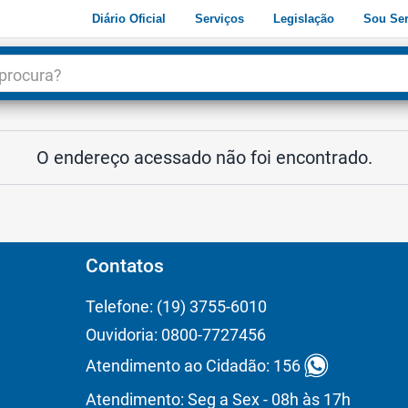
Diário Oficial
Serviços
Legislação
Sou Ser
dade
3
O endereço acessado não foi encontrado.
Contatos
Telefone: (19) 3755-6010
Ouvidoria: 0800-7727456
Atendimento ao Cidadão: 156
Atendimento: Seg a Sex - 08h às 17h