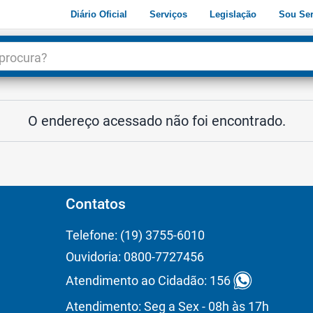
Diário Oficial
Serviços
Legislação
Sou Ser
dade
3
O endereço acessado não foi encontrado.
Contatos
Telefone: (19) 3755-6010
Ouvidoria: 0800-7727456
Atendimento ao Cidadão: 156
Atendimento: Seg a Sex - 08h às 17h