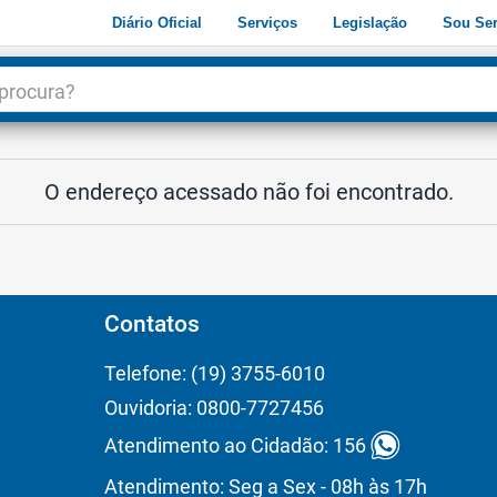
Diário Oficial
Serviços
Legislação
Sou Ser
dade
3
O endereço acessado não foi encontrado.
Contatos
Telefone: (19) 3755-6010
Ouvidoria: 0800-7727456
Atendimento ao Cidadão: 156
Atendimento: Seg a Sex - 08h às 17h